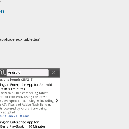
.
on
appliqué aux tablettes).