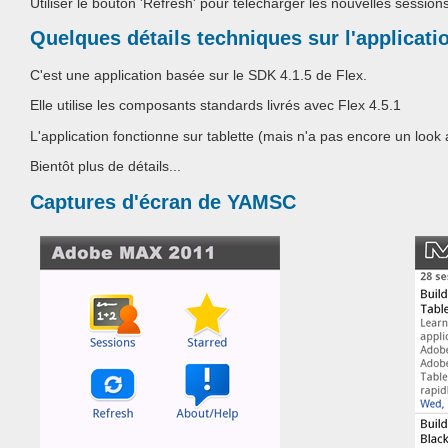
Utiliser le bouton 'Refresh' pour télécharger les nouvelles sessions
Quelques détails techniques sur l'applicati
C'est une application basée sur le SDK 4.1.5 de Flex.
Elle utilise les composants standards livrés avec Flex 4.5.1
L'application fonctionne sur tablette (mais n'a pas encore un look 
Bientôt plus de détails...
Captures d'écran de YAMSC