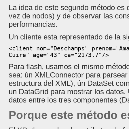
La idea de este segundo método es de
vez de nodos) y de observar las con
performancias.
Un cliente esta representado de la s
<client nom="Deschamps" prenom="Am
Cuire" age="43" ca="2173.7"/>
Para flash, usamos el mismo método
sea: ún XMLConnector para parsear 
estructura del XML), ún DataSet com
un DataGrid para mostrar los datos.
datos entre los tres componentes (D
Porque este método e