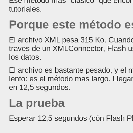
Ese método más "clasico" que encon
tutoriales.
Porque este método e
El archivo XML pesa 315 Ko. Cuando
traves de un XMLConnector, Flash u
los datos.
El archivo es bastante pesado, y el
lento: es el método mas largo. Lleg
en 12,5 segundos.
La prueba
Esperar 12,5 segundos (cón Flash Pla