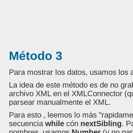
Método 3
Para mostrar los datos, usamos los a
La idea de este método es de no grab
archivo XML en el XMLConnector (qu
parsear manualmente el XML.
Para esto , leemos lo más "rapidam
secuencia
while
cón
nextSibling
. P
nombres, usamos
Number
(y no par