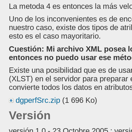
La metoda 4 es entonces la más vel
Uno de los inconvenientes es de encod
nuestro caso, existe dos tipos de atr
esto es el caso mayoritario.
Cuestión: Mi archivo XML posea lo
entonces no puedo usar ese méto
Existe una posibilidad que es de us
(XLST) en el servidor para preparar
convierte todos los datos en atributos
dgperfSrc.zip
(1 696 Ko)
Versión
versión 1.0 - 23 Octobre 2005 : versió