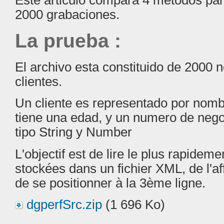
Este árticulo compara 4 métodos par
2000 grabaciones.
La prueba :
El archivo esta constituido de 2000 
clientes.
Un cliente es representado por nomb
tiene una edad, y un numero de nego
tipo String y Number
L'objectif est de lire le plus rapidem
stockées dans un fichier XML, de l'a
de se positionner à la 3ème ligne.
dgperfSrc.zip
(1 696 Ko)