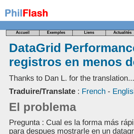
Accueil
Exemples
Liens
Actualités
DataGrid Performance
registros en menos d
Thanks to Dan L. for the translation..
Traduire/Translate
:
French
-
Englis
El problema
Pregunta : Cual es la forma más rápi
para despues mostrarle en un datagr